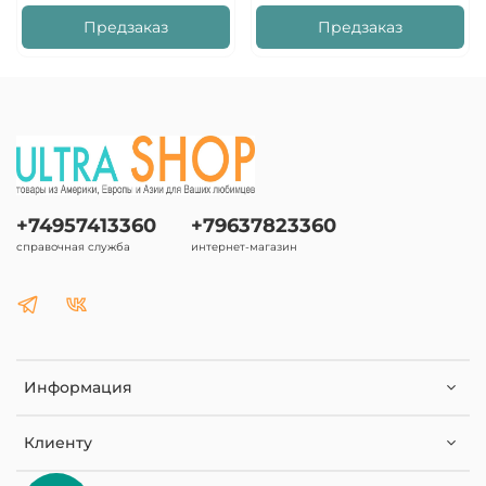
Предзаказ
Предзаказ
+74957413360
+79637823360
справочная служба
интернет-магазин
Информация
Клиенту