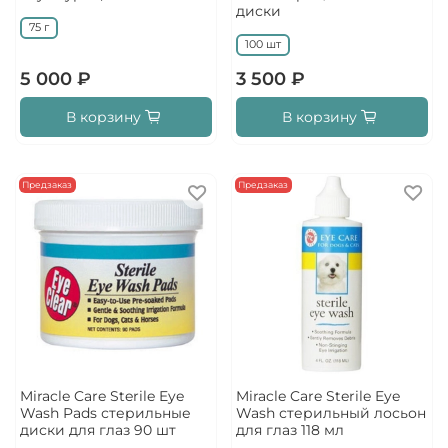
диски
75 г
100 шт
5 000 ₽
3 500 ₽
В корзину
В корзину
Предзаказ
Предзаказ
Miracle Care Sterile Eye
Miracle Care Sterile Eye
Wash Pads стерильные
Wash стерильный лосьон
диски для глаз 90 шт
для глаз 118 мл