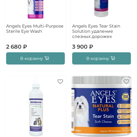
Angels Eyes Multi-Purpose
Angels Eyes Tear Stain
Sterile Eye Wash
Solution удаление
слезных дорожек
2 680 ₽
3 900 ₽
В корзину
В корзину