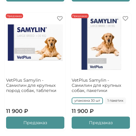
Предзаказ
Предзаказ
VetPlus Samylin -
VetPlus Samylin -
Самилин для крупных
Самилин для крупных
пород собак, таблетки
собак, пакетики
упаковка 30 шт
1 пакетик
11 900 ₽
11 900 ₽
Предзаказ
Предзаказ