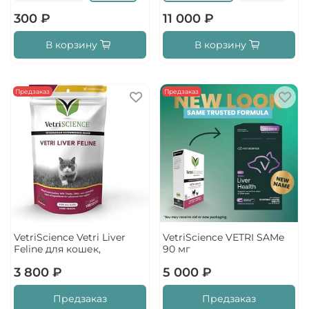
300 ₽
11 000 ₽
В корзину
В корзину
Предзаказ
Предзаказ
VetriScience Vetri Liver
VetriScience VETRI SAMe
Feline для кошек,
90 мг
3 800 ₽
5 000 ₽
Предзаказ
Предзаказ