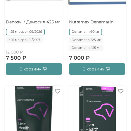
Denosyl / Деносил 425 мг
Nutramax Denamarin
425 мг, срок 09/2026
Denamarin 90 мг
425 мг, срок 11/2027
Denamarin 225 мг
Denamarin 425 мг
12 000 ₽
7 500 ₽
7 000 ₽
В корзину
В корзину