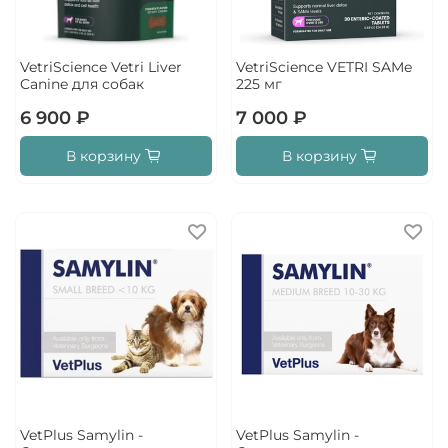
VetriScience Vetri Liver
VetriScience VETRI SAMe
Canine для собак
225 мг
6 900 ₽
7 000 ₽
В корзину
В корзину
VetPlus Samylin -
VetPlus Samylin -