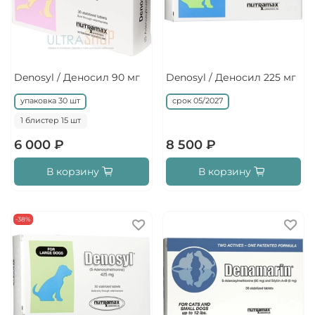
Denosyl / Деносил 90 мг
Denosyl / Деносил 225 мг
упаковка 30 шт
срок 05/2027
1 блистер 15 шт
6 000 ₽
8 500 ₽
В корзину
В корзину
-38%