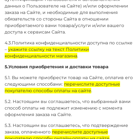
данных о Пользователе на Сайте)
и/или оформлении
заказа на Сайте, и необходимые для выполнения
обязательств со стороны Сайта в отношении
приобретаемого вами товара/услуги и/или вашего
доступа к сервисам Сайта.
4.3.Политика конфиденциальности доступна по ссылке
–
укажите ссылку на текст Политики
конфиденциальности магазина
.
5.Условия приобретения и доставки товара
5.1. Вы можете приобрести товар на Сайте, оплатив его
следующими способами:
перечислите доступные
покупателю способы оплаты на сайте
.
5.2. Настоящим вы соглашаетесь, что выбранный вами
способ оплаты не подлежит изменению с момента
оформления заказа на Сайте.
5.3. Настоящим вы соглашаетесь, что подтверждение
заказа, оплаченного
перечислите доступные
покупателю способы онлайн-оплаты на сайте
,