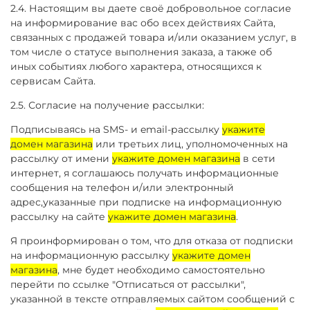
2.4. Настоящим вы даете своё добровольное согласие
на информирование вас обо всех действиях Сайта,
связанных с продажей товара и/или оказанием услуг, в
том числе о статусе выполнения заказа, а также об
иных событиях любого характера, относящихся к
сервисам Сайта.
2.5. Согласие на получение рассылки:
Подписываясь на SMS- и email-рассылку
укажите
домен магазина
или третьих лиц, уполномоченных на
рассылку от имени
укажите домен магазина
в сети
интернет, я соглашаюсь получать информационные
сообщения на телефон и/или электронный
адрес,указанные при подписке на информационную
рассылку на сайте
укажите домен магазина
.
Я проинформирован о том, что для отказа от подписки
на информационную рассылку
укажите домен
магазина
, мне будет необходимо самостоятельно
перейти по ссылке "Отписаться от рассылки",
указанной в тексте отправляемых сайтом сообщений с