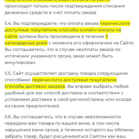
происходит только после подтверждения списания
денежных средств в счёт оплаты заказа.
5.4. Вы подтверждаете, что оплата заказа
перечислите
доступные покупателю способы онлайн-оплаты на
сайте
должна быть произведена в течение
5
календарных дней
с момента его оформления на Сайте.
Вы соглашаетесь, что в случае неоплаты заказа по
истечении указанного срока, заказ может быть
аннулирован.
5.5. Сайт осуществляет доставку товара следующими
способами:
перечислите доступные покупателю
способы доставки заказов
. Вы вправе выбрать любой
удобный для вас способ доставки в соответствии с
условиями доставки в свой регион/страну или исходя
из своих предпочтений.
5.6. Вы соглашаетесь, что в случае невозможности
передачи вам товара по вашей вине, в том числе
нарушения вами срока, в течение которого вы обязаны
забрать товар, будет расцениваться Сайтом как ваш