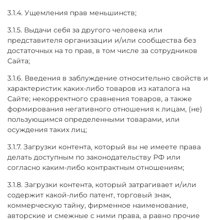
3.1.4. Ущемления прав меньшинств;
3.1.5. Выдачи себя за другого человека или
представителя организации и/или сообщества без
достаточных на то прав, в том числе за сотрудников
Сайта;
3.1.6. Введения в заблуждение относительно свойств и
характеристик каких-либо товаров из каталога на
Сайте; некорректного сравнения товаров, а также
формирования негативного отношения к лицам, (не)
пользующимся определенными товарами, или
осуждения таких лиц;
3.1.7. Загрузки контента, который вы не имеете права
делать доступным по законодательству РФ или
согласно каким-либо контрактным отношениям;
3.1.8. Загрузки контента, который затрагивает и/или
содержит какой-либо патент, торговый знак,
коммерческую тайну, фирменное наименование,
авторские и смежные с ними права, а равно прочие