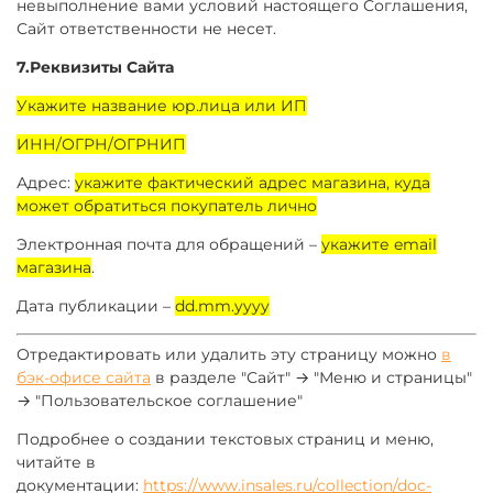
невыполнение вами условий настоящего Соглашения,
Сайт ответственности не несет.
7.Реквизиты Сайта
Укажите название юр.лица или ИП
ИНН/ОГРН/ОГРНИП
Адрес:
укажите фактический адрес магазина, куда
может обратиться покупатель лично
Электронная почта для обращений –
укажите email
магазина
.
Дата публикации –
dd.mm.yyyy
Отредактировать или удалить эту страницу можно
в
бэк-офисе сайта
в разделе "Сайт" → "Меню и страницы"
→ "Пользовательское соглашение"
Подробнее о создании текстовых страниц и меню,
читайте в
документации:
https://www.insales.ru/collection/doc-