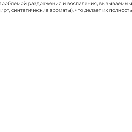
с проблемой раздражения и воспаления, вызываемым
рт, синтетические ароматы), что делает их полнос