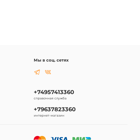
Мы в соц. сетях
+74957413360
справочная служба
+79637823360
интернет-магазин