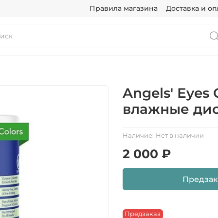
Правила магазина
Доставка и оп
Angels' Eyes 
влажные дис
Наличие:
Нет в наличии
2 000 ₽
Предзак
Предзаказ