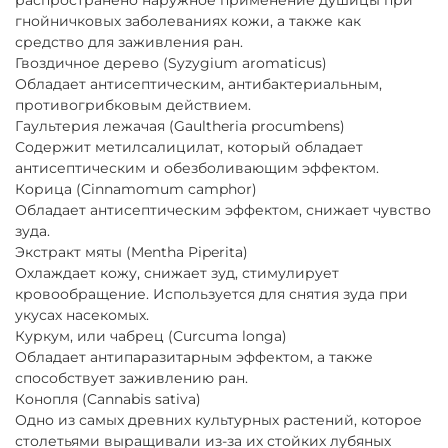
гнойничковых заболеваниях кожи, а также как
средство для заживления ран.
Гвоздичное дерево (Syzygium aromaticus)
Обладает антисептическим, антибактериальным,
противогрибковым действием.
Гаультерия лежачая (Gaultheria procumbens)
Содержит метилсалицилат, который обладает
антисептическим и обезболивающим эффектом.
Корица (Cinnamomum camphor)
Обладает антисептическим эффектом, снижает чувство
зуда.
Экстракт мяты (Mentha Piperita)
Охлаждает кожу, снижает зуд, стимулирует
кровообращение. Используется для снятия зуда при
укусах насекомых.
Куркум, или чабрец (Curcuma longa)
Обладает антипаразитарным эффектом, а также
способствует заживлению ран.
Конопля (Cannabis sativa)
Одно из самых древних культурных растений, которое
столетьями выращивали из-за их стойких лубяных