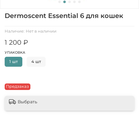
Dermoscent Essential 6 для кошек
Наличие:
Нет в наличии
1 200 ₽
УПАКОВКА
1 шт
4 шт
Предзаказ
Выбрать