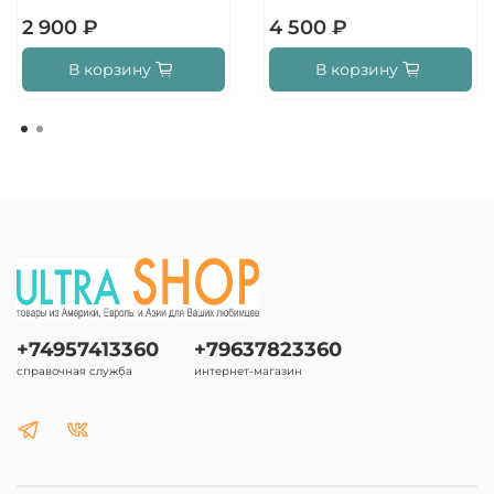
2 900 ₽
4 500 ₽
В корзину
В корзину
+74957413360
+79637823360
справочная служба
интернет-магазин