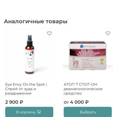
Аналогичные товары
Eye Envy On the Spot |
АТОП 7 СПОТ-ОН
Спрей от зуда и
дерматологическое
раздражения
средство
2 900 ₽
4 000 ₽
От
В корзину
Выбрать