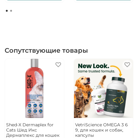
Сопутствующие товары
Shed-X Dermaplex for
VetriScience OMEGA 3 6
Cats Шед Икс
9, для кошек и собак,
Дермаплекс для кошек
капсулы