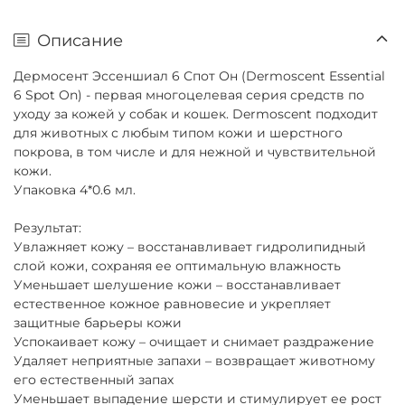
Описание
Дермосент Эссеншиал 6 Спот Он (Dermoscent Essential
6 Spot On)
- первая многоцелевая серия средств по
уходу за кожей у собак и кошек. Dermoscent подходит
для животных с любым типом кожи и шерстного
покрова, в том числе и для нежной и чувствительной
кожи.
Упаковка 4*0.6 мл.
Результат:
Увлажняет кожу – восстанавливает гидролипидный
слой кожи, сохраняя ее оптимальную влажность
Уменьшает шелушение кожи – восстанавливает
естественное кожное равновесие и укрепляет
защитные барьеры кожи
Успокаивает кожу – очищает и снимает раздражение
Удаляет неприятные запахи – возвращает животному
его естественный запах
Уменьшает выпадение шерсти и стимулирует ее рост