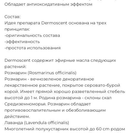
Обладает антиоксидативным эффектом
Состав:
Идея препарата Dermoscent основана на трех
принципах:
-оригинальность состава
-эффективность
-простота использования
Dermoscent содержит эфирные масла следующих
растений:
Розмарин (Rosmarinus officinalis)
Розмарин - вечнозеленое декоративное
лекарственное растение, покрытое серовато-бурой
корой. Имеет прямой хорошо разветвленный стебель
высотой до 1 м. Родина розмарина - склоны скал
Средиземноморья. Розмарин обладает
противовоспалительным и обезболивающим
действием.
Лаванда (Lavendula officinalis)
Многолетний полукустарник высотой до 60 cm родом