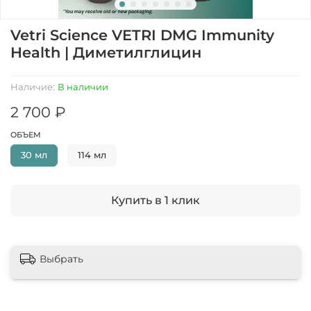
Vetri Science VETRI DMG Immunity
Health | Диметилглицин
Наличие:
В наличии
2 700 ₽
ОБЪЕМ
30 мл
114 мл
Купить в 1 клик
Выбрать