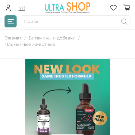
Главная
Витамины и добавки
Племенные животные