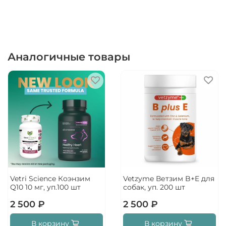
Аналогичные товары
Vetri Science Коэнзим
Vetzyme Ветзим B+E для
Q10 10 мг, уп.100 шт
собак, уп. 200 шт
2 500 ₽
2 500 ₽
В корзину
В корзину