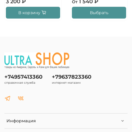
3 200 ₽
1 540 ₽
От
В корзину
Выбрать
+74957413360
+79637823360
справочная служба
интернет-магазин
Информация