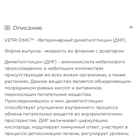
Описание
VETRI DMG™ - Ветеринарный диметилглицин (ДМГ).
Форма выпуска - жидкость во флаконе с дозатором.
Диметилглицин (ДМГ) – аминокислота небелкового
происхождения, в небольших количествах
присутствующая во всех живых организмах, а также
растениях. Данное вещество является объединяющим
посредником разных кислот и витаминов,
переносящих питательные вещества.
Присоединившись к ним, диметилглицин
способствует улучшению внутреннего процесса
обмена питательных веществ во внутриклеточном
пространстве. ДМГ величивает циркуляцию
кислорода, модулирует иммунный ответ, участвует в
процессе детоксикации печени, регулирует уровень