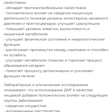
свойствами
- обладает противогрибковыми свойствами
- положительно влияет на сердечно мышечную
деятельность понижая уровень холестерола, кровяного
давления и триглицеридов, улучшает циркуляцию
- повышает уровень энергии, выносливость и
мышечный метаболизм
- улучшает физическое состояние и неврологические
функции
- растягивает промежутки между схватками и способен
их ослабить.
- улучшает метаболизм глюкозы и тормозит процесс
образования катаракт.
- помогает процессу детоксикации и усиливает
функции печени
Лабораторные и клинические исследования
показывают, что использование ДМГ в качестве
пищевой добавки положительно влияет на следующие
группы заболеваний:
- сердечно сосудистые
- аутоиммунные расстройства