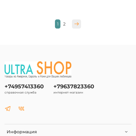
1
2
+74957413360
+79637823360
справочная служба
интернет-магазин
Информация