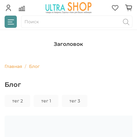
Заголовок
Главная
Блог
Блог
тег 2
тег 1
тег 3