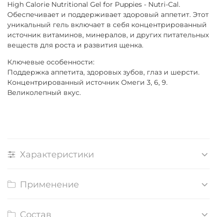
High Calorie Nutritional Gel for Puppies - Nutri-Cal.
Обеспечивает и поддерживает
здоровый аппетит
.
Этот
уникальный
гель
включает в себя
концентрированный
источник
витаминов
, минералов,
и других питательных
веществ
для роста и развития щенка.
Ключевые особенности:
Поддержка
аппетита
, здоровых зубов, глаз и
шерсти.
Концентрированный
источник
Омеги
3
, 6,
9.
Великолепный
вкус.
Характеристики
Применение
Состав