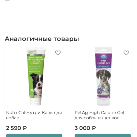
Аналогичные товары
Nutri Cal Нутри Каль для
PetAg High Calorie Gel
собак
для собак и щенков
2 590 ₽
3 000 ₽