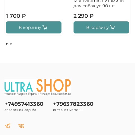
Multivitamin витамины
для собак уп.90 шт
1 700 ₽
2 290 ₽
В корзину
В корзину
+74957413360
+79637823360
справочная служба
интернет-магазин