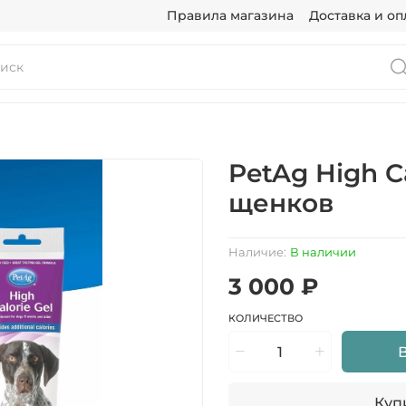
Правила магазина
Доставка и оп
PetAg High C
щенков
Наличие:
В наличии
3 000 ₽
КОЛИЧЕСТВО
Купи