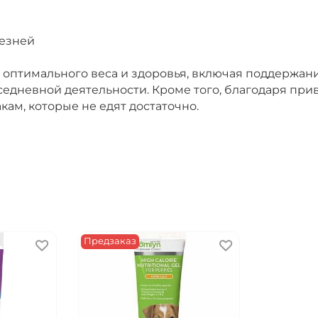
лезней
оптимального веса и здоровья, включая поддержани
едневной деятельности. Кроме того, благодаря прив
ам, которые не едят достаточно.
Предзаказ