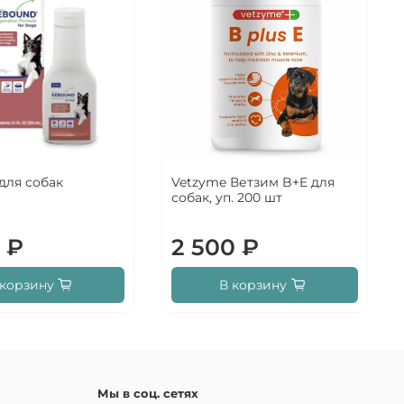
для собак
Vetzyme Ветзим B+E для
собак, уп. 200 шт
 ₽
2 500 ₽
 корзину
В корзину
Мы в соц. сетях