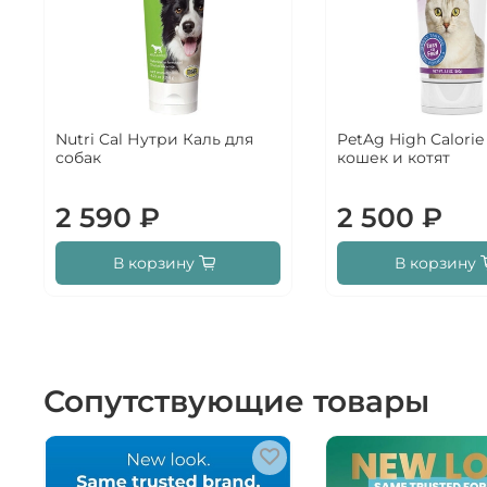
Nutri Cal Нутри Каль для
PetAg High Calorie
собак
кошек и котят
2 590 ₽
2 500 ₽
В корзину
В корзину
Сопутствующие товары