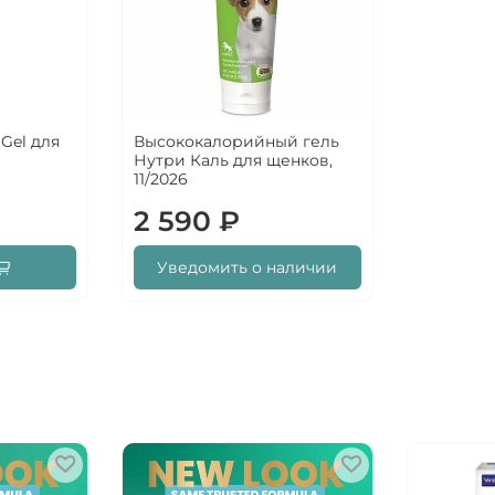
 Gel для
Высококалорийный гель
Нутри Каль для щенков,
11/2026
2 590 ₽
Уведомить о наличии