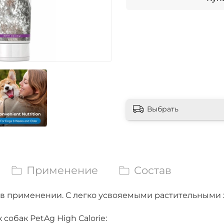
Выбрать
Применение
Состав
в применении. С легко усвояемыми растительными 
собак PetAg High Calorie: